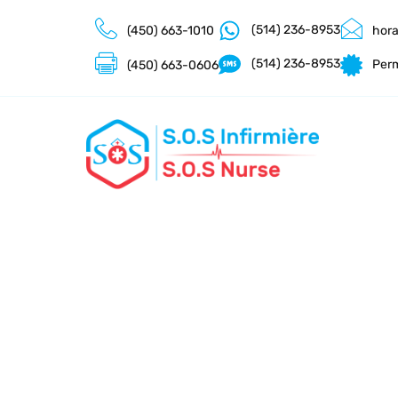
(514) 236-8953
(450) 663-1010
hora
(514) 236-8953
Perm
(450) 663-0606