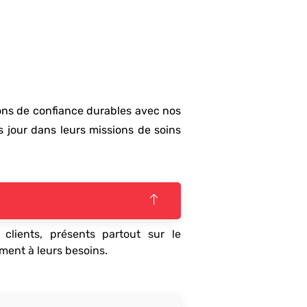
ions de confiance durables avec nos
s jour dans leurs missions de soins
lients, présents partout sur le
ement à leurs besoins.