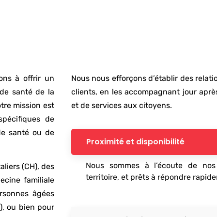
ns à offrir un
Nous nous efforçons d’établir des relat
 de santé de la
clients, en les accompagnant jour aprè
otre mission est
et de services aux citoyens.
spécifiques de
 de santé ou de
Proximité et disponibilité
Nous sommes à l’écoute de nos c
liers (CH), des
territoire, et prêts à répondre rapid
ecine familiale
ersonnes âgées
), ou bien pour