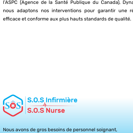
l’ASPC (Agence de la Santé Publique du Canada), Dyna
nous adaptons nos interventions pour garantir une r
efficace et conforme aux plus hauts standards de qualité.
Nous avons de gros besoins de personnel soignant,