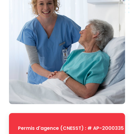
Permis d'agence (CNESST) : # AP-2000335