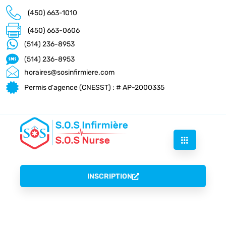
(450) 663-1010
(450) 663-0606
(514) 236-8953
(514) 236-8953
horaires@sosinfirmiere.com
Permis d'agence (CNESST) : # AP-2000335
INSCRIPTION